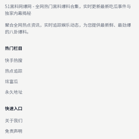
51黑料网爆网 - 全网热门黑料爆料合集，实时更新最新吃瓜事件与
独家内幕揭秘
聚合全网热点资讯，实时追踪娱乐动态，为您提供最新鲜、最劲爆
的八卦爆料。
热门栏目
快手热搜
热点追踪
炫富瓜
永久地址
快速入口
关于我们
免责声明