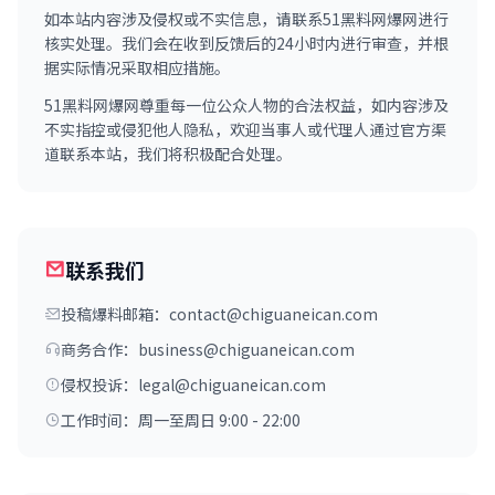
如本站内容涉及侵权或不实信息，请联系51黑料网爆网进行
核实处理。我们会在收到反馈后的24小时内进行审查，并根
据实际情况采取相应措施。
51黑料网爆网尊重每一位公众人物的合法权益，如内容涉及
不实指控或侵犯他人隐私，欢迎当事人或代理人通过官方渠
道联系本站，我们将积极配合处理。
联系我们
投稿爆料邮箱：contact@chiguaneican.com
商务合作：business@chiguaneican.com
侵权投诉：legal@chiguaneican.com
工作时间：周一至周日 9:00 - 22:00