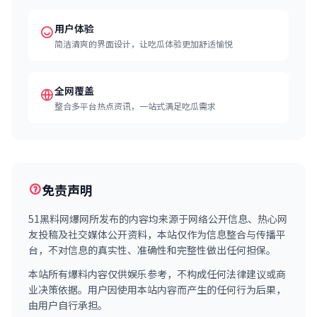
用户体验
简洁清爽的界面设计，让吃瓜体验更加舒适愉悦
全网覆盖
整合多平台热点资讯，一站式满足吃瓜需求
免责声明
51黑料网爆网所发布的内容均来源于网络公开信息、热心网
友投稿及社交媒体公开资料，本站仅作为信息整合与传播平
台，不对信息的真实性、准确性和完整性做出任何担保。
本站所有爆料内容仅供娱乐参考，不构成任何法律建议或商
业决策依据。用户因使用本站内容而产生的任何行为后果，
由用户自行承担。