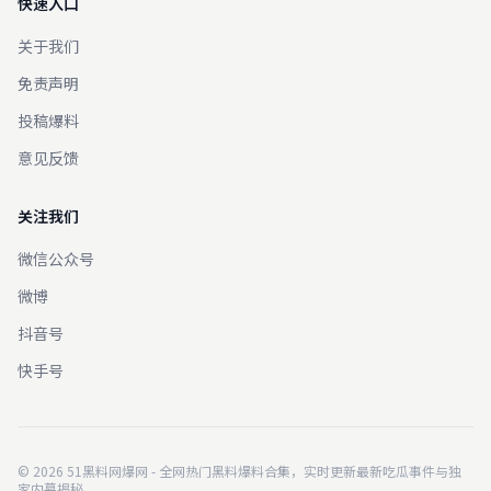
快速入口
关于我们
免责声明
投稿爆料
意见反馈
关注我们
微信公众号
微博
抖音号
快手号
© 2026 51黑料网爆网 - 全网热门黑料爆料合集，实时更新最新吃瓜事件与独
家内幕揭秘