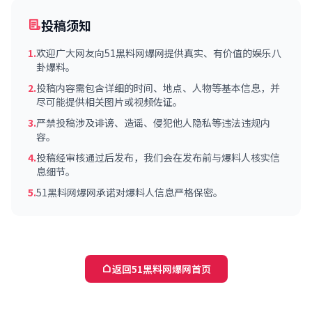
投稿须知
1.
欢迎广大网友向51黑料网爆网提供真实、有价值的娱乐八
卦爆料。
2.
投稿内容需包含详细的时间、地点、人物等基本信息，并
尽可能提供相关图片或视频佐证。
3.
严禁投稿涉及诽谤、造谣、侵犯他人隐私等违法违规内
容。
4.
投稿经审核通过后发布，我们会在发布前与爆料人核实信
息细节。
5.
51黑料网爆网承诺对爆料人信息严格保密。
返回51黑料网爆网首页