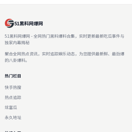
51黑料网爆网
51黑料网爆网 - 全网热门黑料爆料合集，实时更新最新吃瓜事件与
独家内幕揭秘
聚合全网热点资讯，实时追踪娱乐动态，为您提供最新鲜、最劲爆
的八卦爆料。
热门栏目
快手热搜
热点追踪
炫富瓜
永久地址